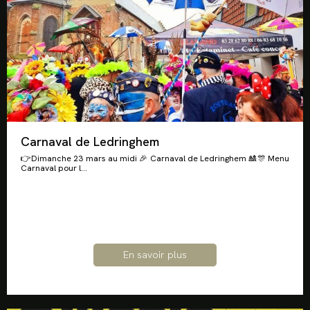
Carnaval de Ledringhem
👉Dimanche 23 mars au midi 🎉 Carnaval de Ledringhem 🎎🎊 Menu
Carnaval pour l...
En savoir plus