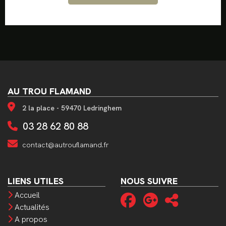
AU TROU FLAMAND
2 la place - 59470 Ledringhem
03 28 62 80 88
contact@autrouflamand.fr
LIENS UTILES
NOUS SUIVRE
Accueil
Actualités
A propos