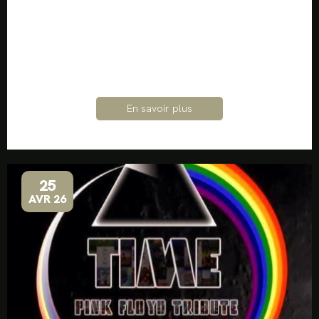
En savoir plus
25
AVR 26