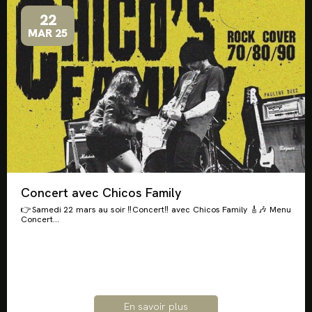
22
MAR 25
Concert avec Chicos Family
👉Samedi 22 mars au soir ‼️Concert‼️ avec Chicos Family 🎸🎶 Menu
Concert...
En savoir plus