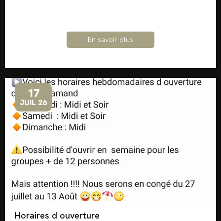
En savoir plus
17
JUIL 26
Horaires d ouverture