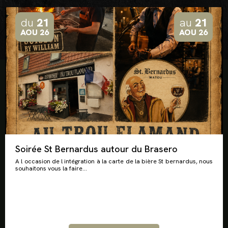
du
21
au
21
AOU 26
AOU 26
Soirée St Bernardus autour du Brasero
A l occasion de l intégration à la carte de la bière St bernardus, nous
souhaitons vous la faire...