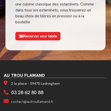
une cuisine classique des estaminets. Comme
dans tous les estaminets, vous trouverez un
beau choix de bières en pression ou à la
bouteille
Reserver une table
AU TROU FLAMAND
2 la place - 59470 Ledringhem
03 28 62 80 88
contact@autrouflamand.fr