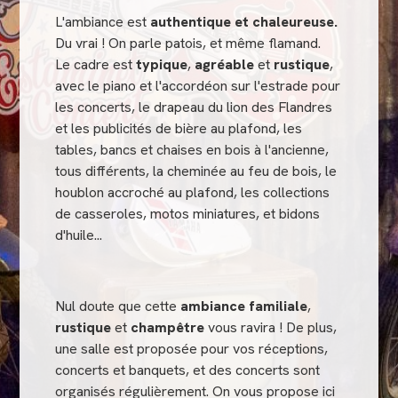
L'ambiance est
authentique et chaleureuse.
Du vrai ! On parle patois, et même flamand.
Le cadre est
typique
,
agréable
et
rustique
,
avec le piano et l'accordéon sur l'estrade pour
les concerts, le drapeau du lion des Flandres
et les publicités de bière au plafond, les
tables, bancs et chaises en bois à l'ancienne,
tous différents, la cheminée au feu de bois, le
houblon accroché au plafond, les collections
de casseroles, motos miniatures, et bidons
d'huile...
Nul doute que cette
ambiance familiale
,
rustique
et
champêtre
vous ravira ! De plus,
une salle est proposée pour vos réceptions,
concerts et banquets, et des concerts sont
organisés régulièrement. On vous propose ici